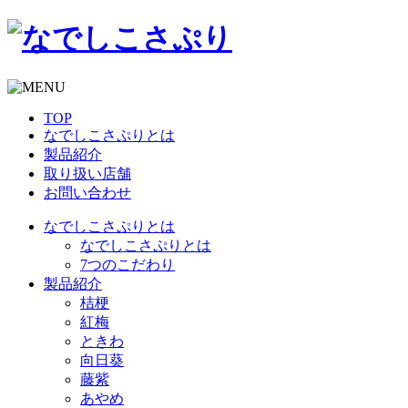
TOP
なでしこさぷりとは
製品紹介
取り扱い店舗
お問い合わせ
なでしこさぷりとは
なでしこさぷりとは
7つのこだわり
製品紹介
桔梗
紅梅
ときわ
向日葵
藤紫
あやめ