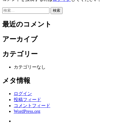
ゲ
検
ー
索:
最近のコメント
シ
ョ
アーカイブ
ン
カテゴリー
カテゴリーなし
メタ情報
ログイン
投稿フィード
コメントフィード
WordPress.org