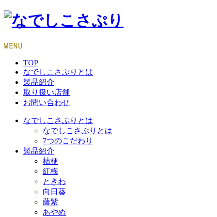
TOP
なでしこさぷりとは
製品紹介
取り扱い店舗
お問い合わせ
なでしこさぷりとは
なでしこさぷりとは
7つのこだわり
製品紹介
桔梗
紅梅
ときわ
向日葵
藤紫
あやめ